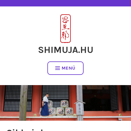
Tartalomhoz
SHIMUJA.HU
MENÜ