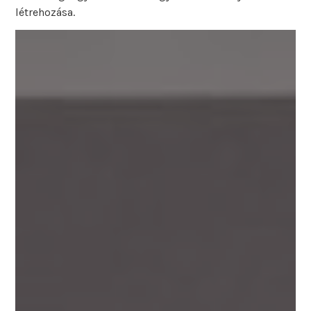
létrehozása.