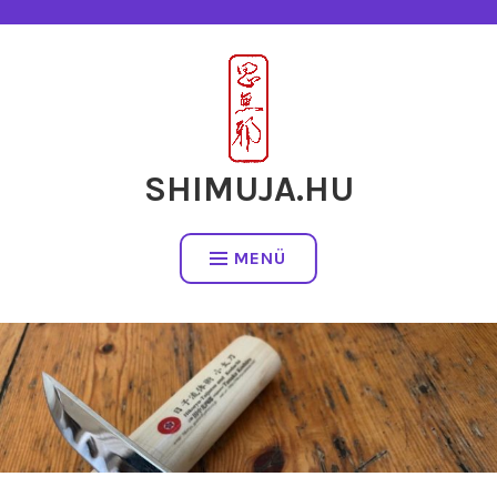
Tartalomhoz
SHIMUJA.HU
MENÜ